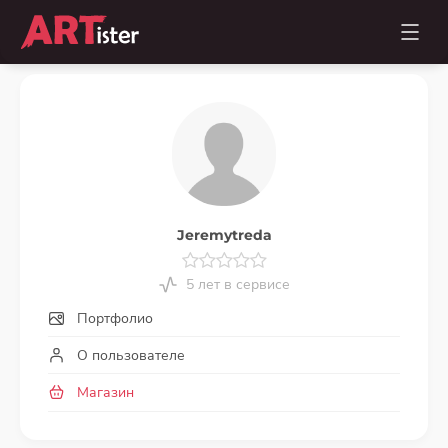
Jeremytreda
5 лет в сервисе
Портфолио
О пользователе
Магазин