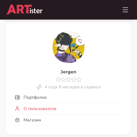
Jergen
4 года 8 месяцев в сервисе
Портфолио
О пользователе
Магазин