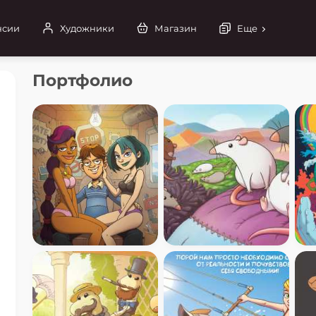
нсии
Художники
Магазин
Еще
Портфолио