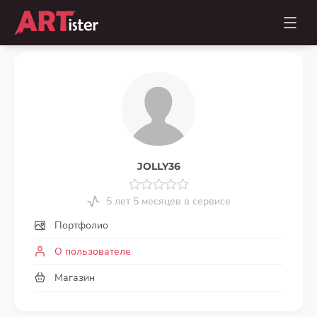
JOLLY36
5 лет 5 месяцев в сервисе
Портфолио
О пользователе
Магазин