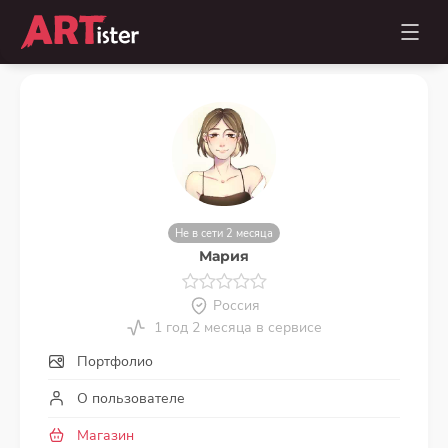
Не в сети 2 месяца
Мария
Россия
1 год 2 месяца в сервисе
Портфолио
О пользователе
Магазин