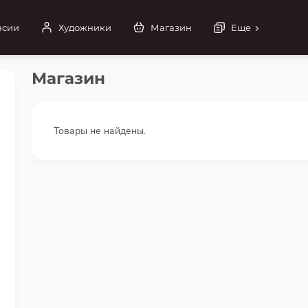
нсии
Художники
Магазин
Еще
Магазин
Товары не найдены.