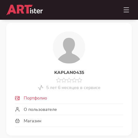
KAPLAN0435
5 лет 6 месяцев в сервисе
Портфолио
О пользователе
Магазин