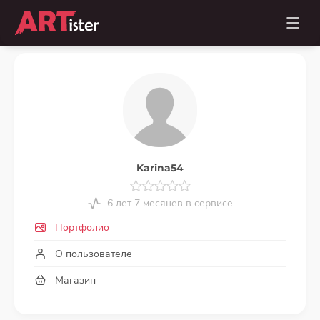
Karina54
6 лет 7 месяцев в сервисе
Портфолио
О пользователе
Магазин