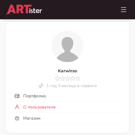
Karwirso
1 год 3 месяца в сервисе
Портфолио
О пользователе
Магазин