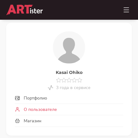
Kasai Ohiko
3 года в сервисе
Портфолио
О пользователе
Магазин