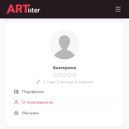
Екатерина
2 года 3 месяца в сервисе
Портфолио
О пользователе
Магазин