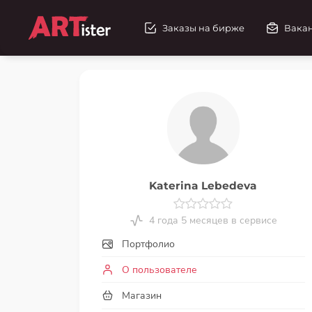
Заказы на бирже
Вака
Katerina Lebedeva
4 года 5 месяцев в сервисе
Портфолио
О пользователе
Магазин