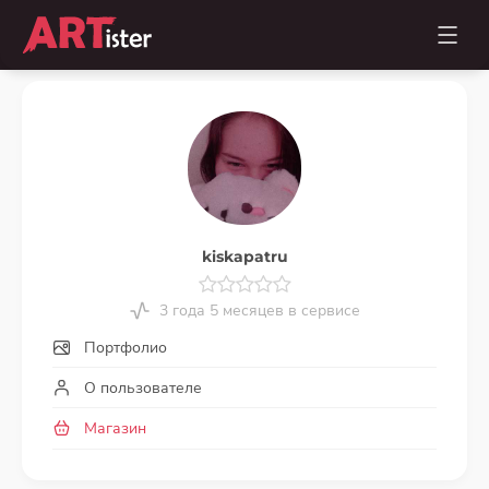
kiskapatru
3 года 5 месяцев в сервисе
Портфолио
О пользователе
Магазин