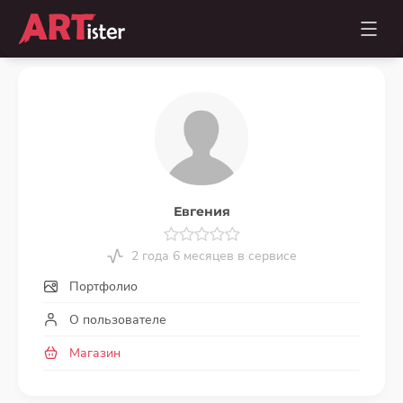
Евгения
2 года 6 месяцев в сервисе
Портфолио
О пользователе
Магазин