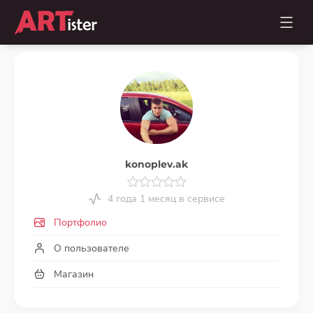
konoplev.ak
4 года 1 месяц в сервисе
Портфолио
О пользователе
Магазин