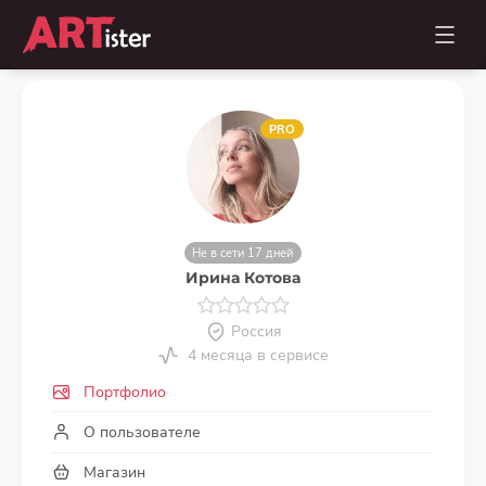
PRO
Не в сети 17 дней
Ирина Котова
Россия
4 месяца в сервисе
Портфолио
О пользователе
Магазин