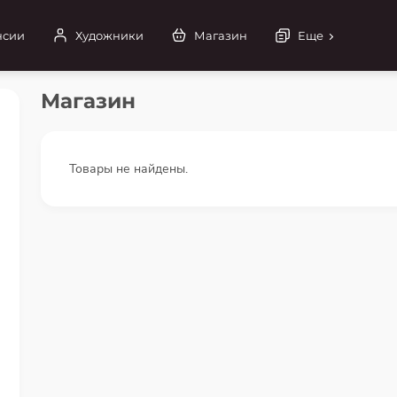
нсии
Художники
Магазин
Еще
Магазин
Товары не найдены.