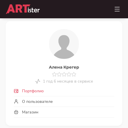
Алена Крегер
1 год 6 месяцев в сервисе
Портфолио
О пользователе
Магазин