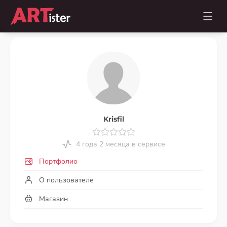
Krisfil
4 года 2 месяца в сервисе
Портфолио
О пользователе
Магазин