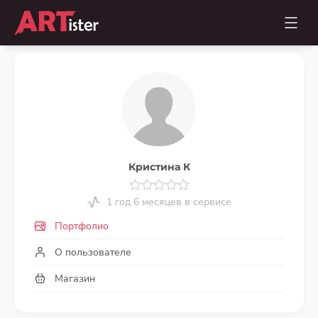
Кристина К
1 год 6 месяцев в сервисе
Портфолио
О пользователе
Магазин