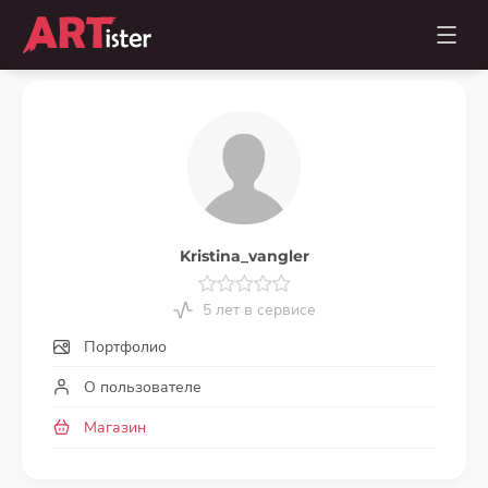
Kristina_vangler
5 лет в сервисе
Портфолио
О пользователе
Магазин