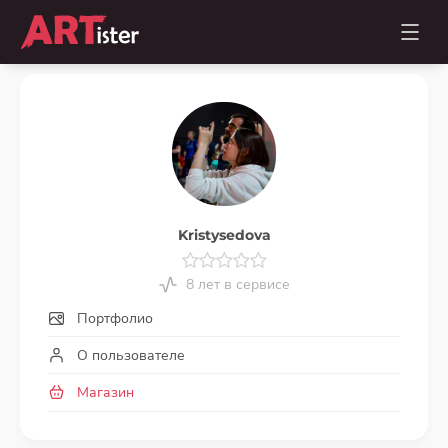
Kristysedova
8 лет в сервисе
Портфолио
О пользователе
Магазин