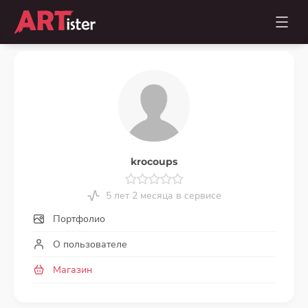
krocoups
5 лет 2 месяца в сервисе
Портфолио
О пользователе
Магазин