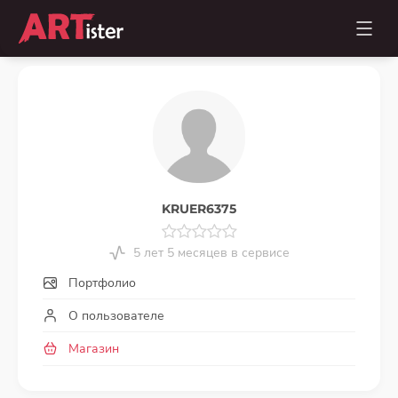
KRUER6375
5 лет 5 месяцев в сервисе
Портфолио
О пользователе
Магазин