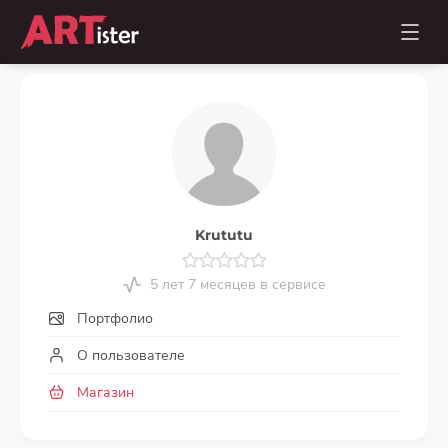
Krututu
5 лет 7 месяцев в сервисе
Портфолио
О пользователе
Магазин