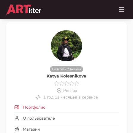
Не в сети 2 месяца
Katya Kolesnikova
Россия
1 год 11 месяцев в сервисе
Портфолио
О пользователе
Магазин