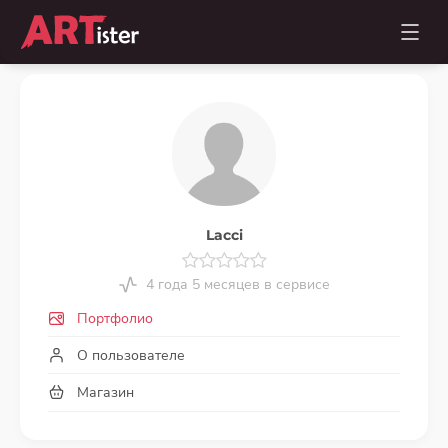
Lacci
4 года 5 месяцев в сервисе
Портфолио
О пользователе
Магазин