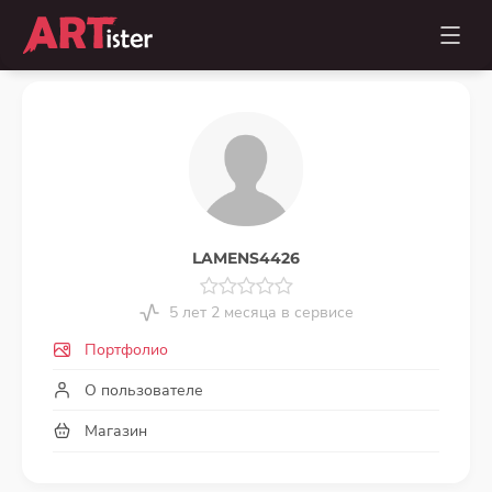
LAMENS4426
5 лет 2 месяца в сервисе
Портфолио
О пользователе
Магазин