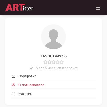
LASHUTVA7316
5 лет 5 месяцев в сервисе
Портфолио
О пользователе
Магазин