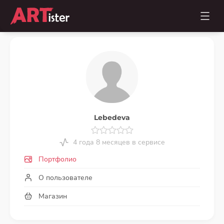
Lebedeva
4 года 8 месяцев в сервисе
Портфолио
О пользователе
Магазин