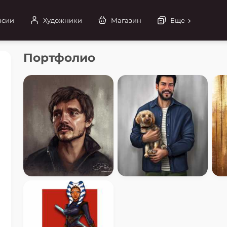
нсии
Художники
Магазин
Еще
Портфолио