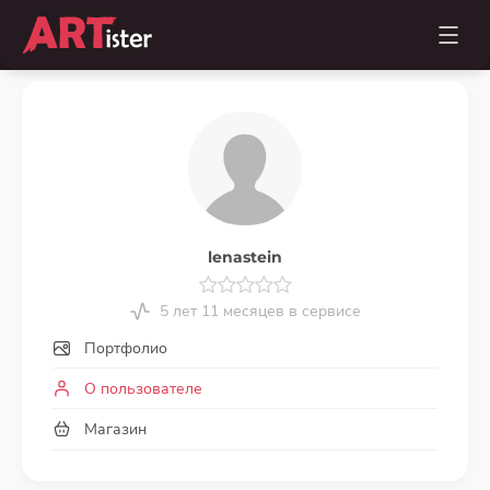
lenastein
5 лет 11 месяцев в сервисе
Портфолио
О пользователе
Магазин