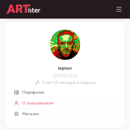
lepton
5 лет 10 месяцев в сервисе
Портфолио
О пользователе
Магазин