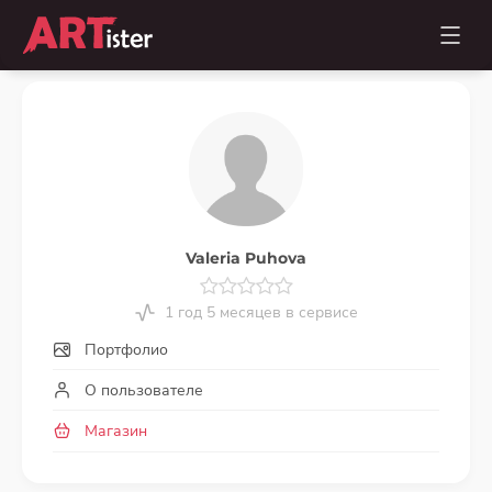
Valeria Puhova
1 год 5 месяцев в сервисе
Портфолио
О пользователе
Магазин