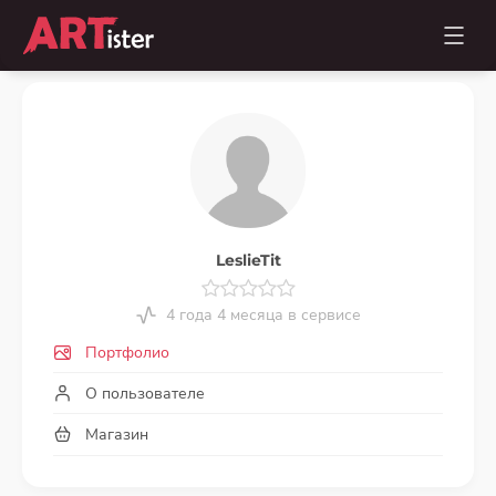
LeslieTit
4 года 4 месяца в сервисе
Портфолио
О пользователе
Магазин