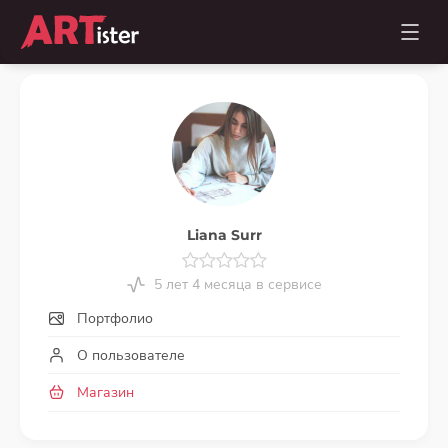
Liana Surr
5 лет 4 месяца в сервисе
Портфолио
О пользователе
Магазин