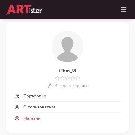
Libra_Vi
4 года в сервисе
Портфолио
О пользователе
Магазин