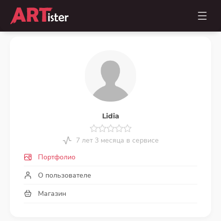
Lidia
7 лет 3 месяца в сервисе
Портфолио
О пользователе
Магазин