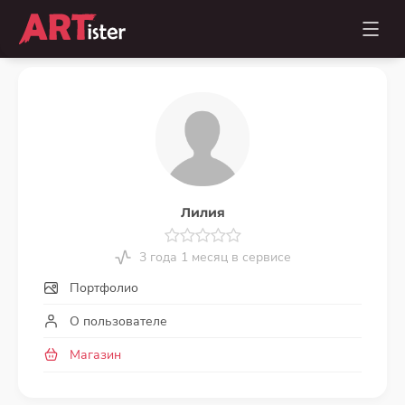
Лилия
3 года 1 месяц в сервисе
Портфолио
О пользователе
Магазин