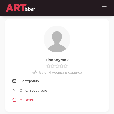
LinaKaymak
5 лет 4 месяца в сервисе
Портфолио
О пользователе
Магазин