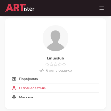
Linusdub
6 лет в сервисе
Портфолио
О пользователе
Магазин