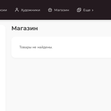
нсии
Художники
Магазин
Еще
Магазин
Товары не найдены.