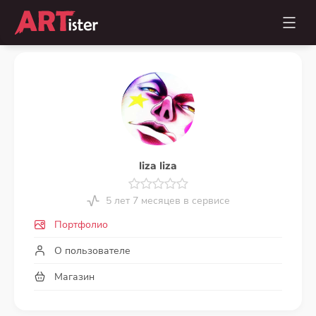
liza liza
5 лет 7 месяцев в сервисе
Портфолио
О пользователе
Магазин