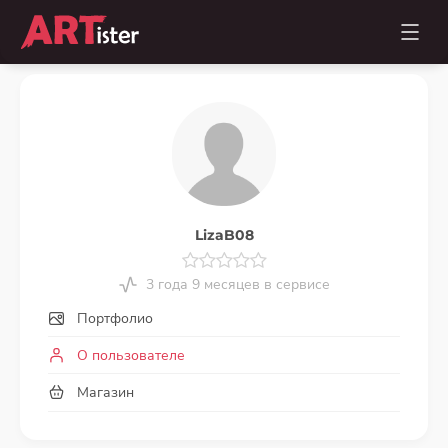
LizaB08
3 года 9 месяцев в сервисе
Портфолио
О пользователе
Магазин