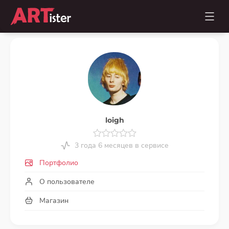
loigh
3 года 6 месяцев в сервисе
Портфолио
О пользователе
Магазин