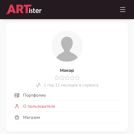
Макар
1 год 11 месяцев в сервисе
Портфолио
О пользователе
Магазин