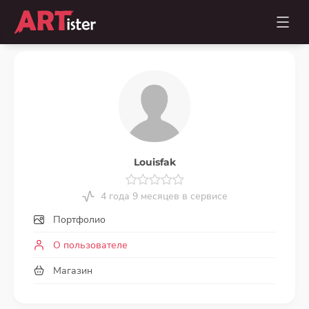
Louisfak
4 года 9 месяцев в сервисе
Портфолио
О пользователе
Магазин