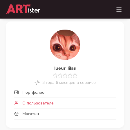
lueur_lilas
3 года 6 месяцев в сервисе
Портфолио
О пользователе
Магазин