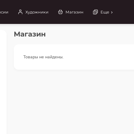
нсии
Художники
Магазин
Еще
Магазин
Товары не найдены.