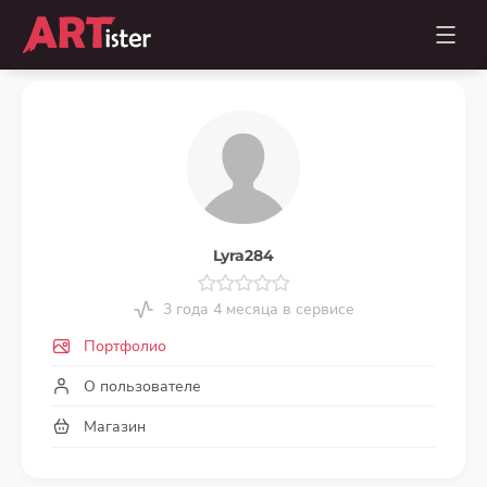
Lyra284
3 года 4 месяца в сервисе
Портфолио
О пользователе
Магазин